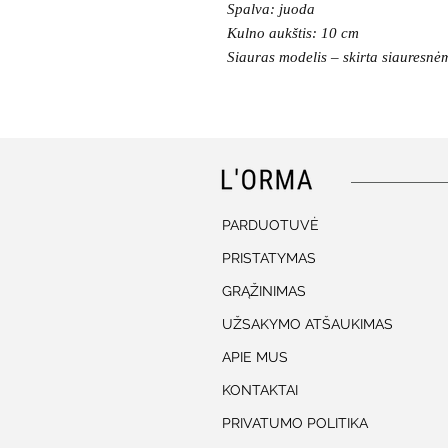
Spalva: juoda
Kulno aukštis: 10 cm
Siauras modelis – skirta siauresn
PARDUOTUVĖ
PRISTATYMAS
GRĄŽINIMAS
UŽSAKYMO ATŠAUKIMAS
APIE MUS
KONTAKTAI
PRIVATUMO POLITIKA