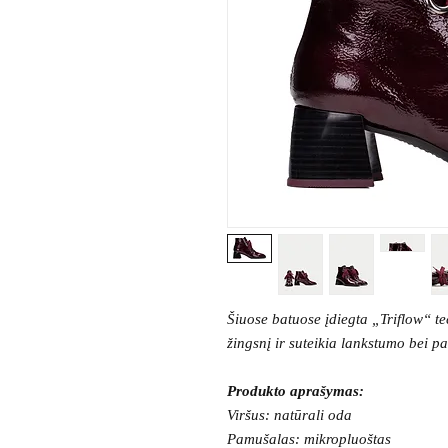
Šiuose batuose įdiegta „Triflow“ t
žingsnį ir suteikia lankstumo bei 
Produkto aprašymas:
Viršus: natūrali oda
Pamušalas: mikropluoštas