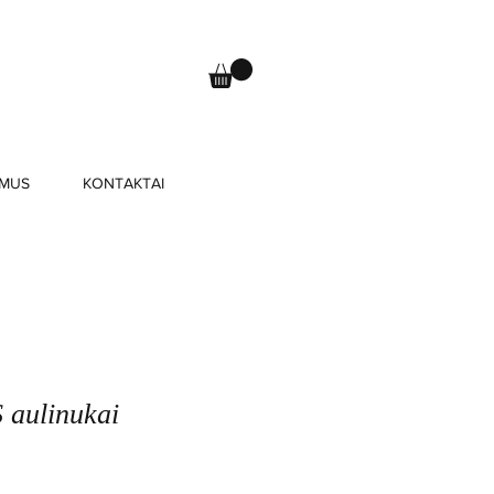
 MUS
KONTAKTAI
aulinukai
ardavimo